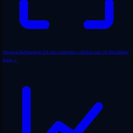
Integração
Integrar IA nos sistemas e dados que já têm.
Saber
mais
→