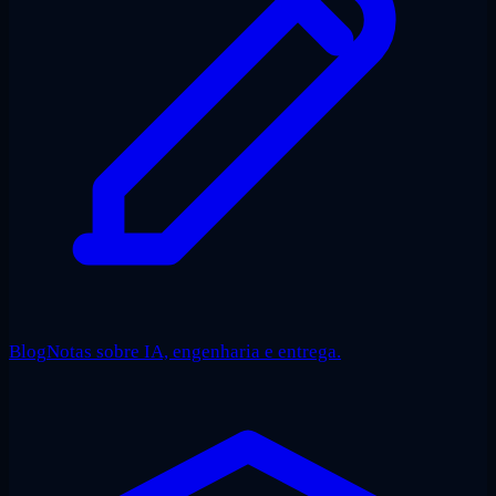
Blog
Notas sobre IA, engenharia e entrega.