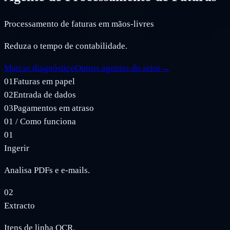
Processamento de faturas em mãos-livres
Reduza o tempo de contabilidade.
Marcar diagnóstico
Outros agentes do setor
→
01
Faturas em papel
02
Entrada de dados
03
Pagamentos em atraso
01
/
Como funciona
01
Ingerir
Analisa PDFs e e-mails.
02
Extracto
Itens de linha OCR.