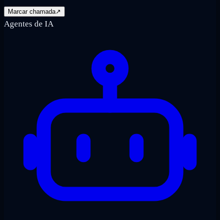
Marcar chamada
↗
Agentes de IA