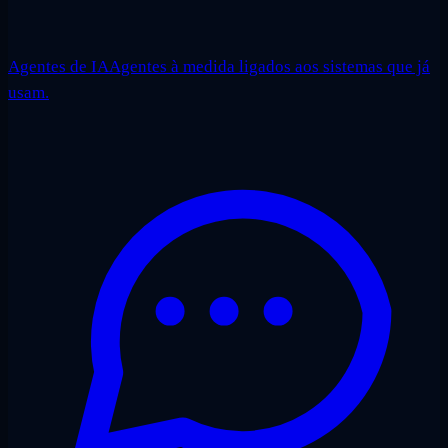
Agentes de IA
Agentes à medida ligados aos sistemas que já
usam.