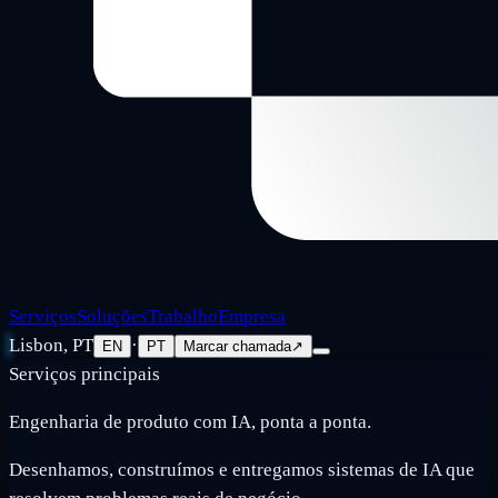
Serviços
Soluções
Trabalho
Empresa
Lisbon, PT
·
EN
PT
Marcar chamada
↗
Serviços principais
Engenharia de produto com IA, ponta a ponta.
Desenhamos, construímos e entregamos sistemas de IA que