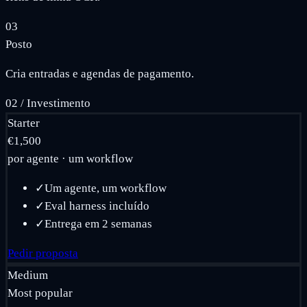
03
Posto
Cria entradas e agendas de pagamento.
02
/
Investimento
Starter
€1,500
por agente · um workflow
✓
Um agente, um workflow
✓
Eval harness incluído
✓
Entrega em 2 semanas
Pedir proposta
Medium
Most popular