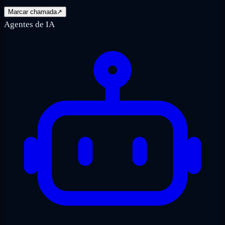
Marcar chamada
↗
Agentes de IA