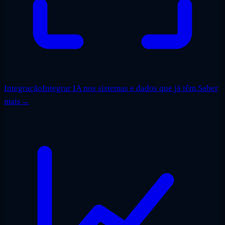
Integração
Integrar IA nos sistemas e dados que já têm.
Saber
mais
→