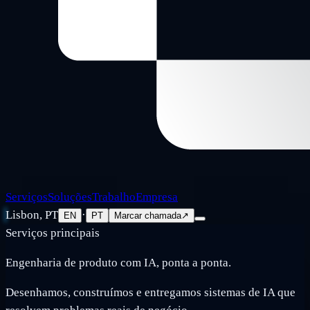
Serviços
Soluções
Trabalho
Empresa
Lisbon, PT
·
EN
PT
Marcar chamada
↗
Serviços principais
Engenharia de produto com IA, ponta a ponta.
Desenhamos, construímos e entregamos sistemas de IA que