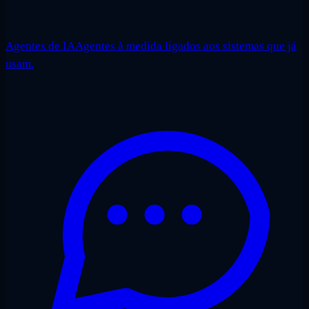
Agentes de IA
Agentes à medida ligados aos sistemas que já
usam.