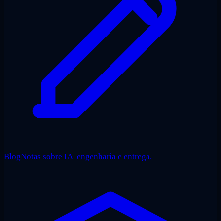
Blog
Notas sobre IA, engenharia e entrega.