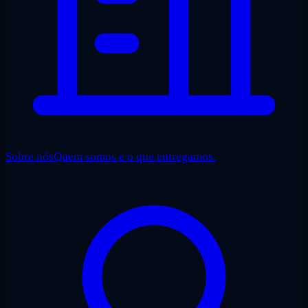
Sobre nós
Quem somos e o que entregamos.