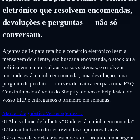
eletrónico que resolvem encomendas,
devoluções e perguntas — não só
conversam.
Agentes de IA para retalho e comércio eletrónico leem a
mensagem do cliente, vão buscar a encomenda, o stock ou a
política em tempo real aos vossos sistemas, e resolvem —
um 'onde está a minha encomenda', uma devolução, uma
pergunta de produto — em vez de a atirarem para uma FAQ.
Construímo-los à volta do Shopify, do vosso helpdesk e do
vosso ERP, e entregamos o primeiro em semanas.
Marcar diagnóstico
Ver os agentes
→
01
Alto volume de bilhetes “Onde está a minha encomenda”
02
Tamanho baixo do cesto/vendas superiores fracas
03
Excesso de stock e excesso de stock prejudicam margem