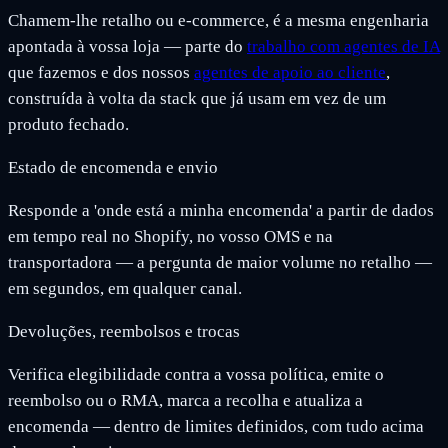
Chamem-lhe retalho ou e-commerce, é a mesma engenharia
apontada à vossa loja — parte do
trabalho com agentes de IA
que fazemos e dos nossos
agentes de apoio ao cliente
,
construída à volta da stack que já usam em vez de um
produto fechado.
Estado de encomenda e envio
Responde a 'onde está a minha encomenda' a partir de dados
em tempo real no Shopify, no vosso OMS e na
transportadora — a pergunta de maior volume no retalho —
em segundos, em qualquer canal.
Devoluções, reembolsos e trocas
Verifica elegibilidade contra a vossa política, emite o
reembolso ou o RMA, marca a recolha e atualiza a
encomenda — dentro de limites definidos, com tudo acima