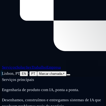
Serviços
Soluções
Trabalho
Empresa
Lisbon, PT
·
EN
PT
Marcar chamada
↗
Serviços principais
Engenharia de produto com IA, ponta a ponta.
Desenhamos, construímos e entregamos sistemas de IA que