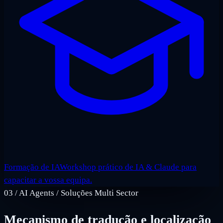
Formação de IA
Workshop prático de IA & Claude para
capacitar a vossa equipa.
03
/
AI Agents / Soluções Multi Sector
Mecanismo de tradução e localização