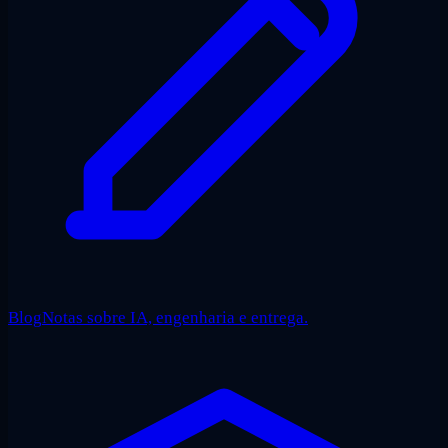
Blog
Notas sobre IA, engenharia e entrega.