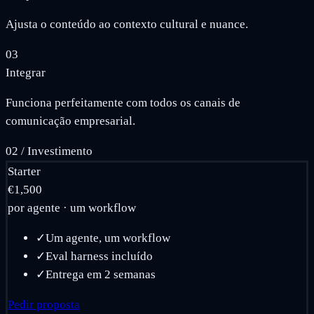
Ajusta o conteúdo ao contexto cultural e nuance.
03
Integrar
Funciona perfeitamente com todos os canais de
comunicação empresarial.
02
/
Investimento
Starter
€1,500
por agente · um workflow
✓
Um agente, um workflow
✓
Eval harness incluído
✓
Entrega em 2 semanas
Pedir proposta