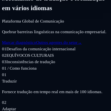
em vários idiomas
Plataforma Global de Comunicação
Quebrar barreiras linguísticas na comunicação empresarial.
Marcar diagnóstico
Outros agentes do setor
→
01
Desafios da comunicação internacional
02
EQUÍVOCOS CULTURAIS
03
Inconsistências de tradução
01
/
Como funciona
01
Traduzir
Fornece tradução em tempo real em mais de 100 idiomas.
02
Adaptar