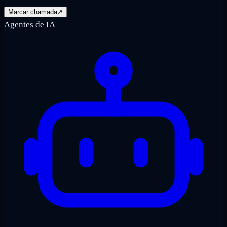
Marcar chamada
↗
Agentes de IA