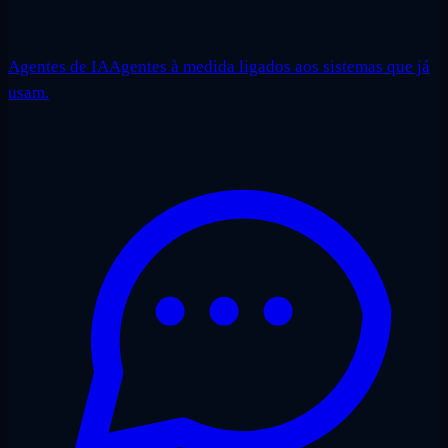
Agentes de IA
Agentes à medida ligados aos sistemas que já
usam.