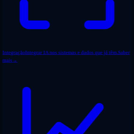
Integração
Integrar IA nos sistemas e dados que já têm.
Saber
mais
→