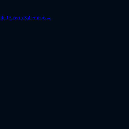
de IA certo.
Saber mais
→