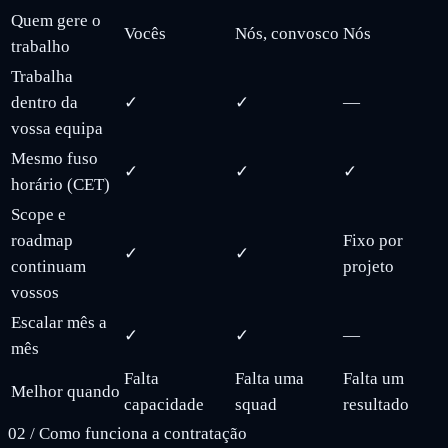
Quem gere o
Vocês
Nós, convosco
Nós
trabalho
Trabalha
dentro da
✓
✓
—
vossa equipa
Mesmo fuso
✓
✓
✓
horário (CET)
Scope e
roadmap
Fixo por
✓
✓
continuam
projeto
vossos
Escalar mês a
✓
✓
—
mês
Falta
Falta uma
Falta um
Melhor quando
capacidade
squad
resultado
02
/
Como funciona a contratação