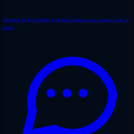
Agentes de IA
Agentes à medida ligados aos sistemas que já
usam.