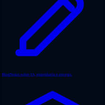
Blog
Notas sobre IA, engenharia e entrega.