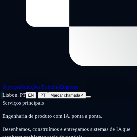
Serviços
Soluções
Trabalho
Empresa
Lisbon, PT
·
EN
PT
Marcar chamada
↗
Serviços principais
Engenharia de produto com IA, ponta a ponta.
Desenhamos, construímos e entregamos sistemas de IA que