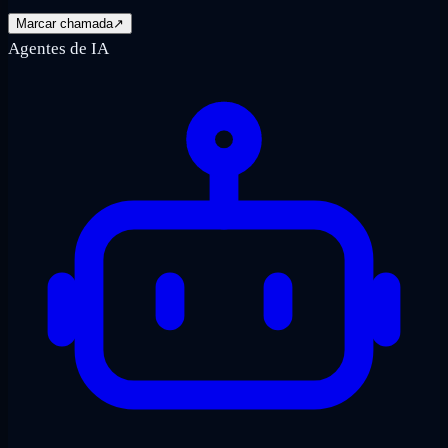
Marcar chamada
↗
Agentes de IA