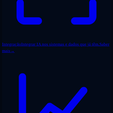
Integração
Integrar IA nos sistemas e dados que já têm.
Saber
mais
→