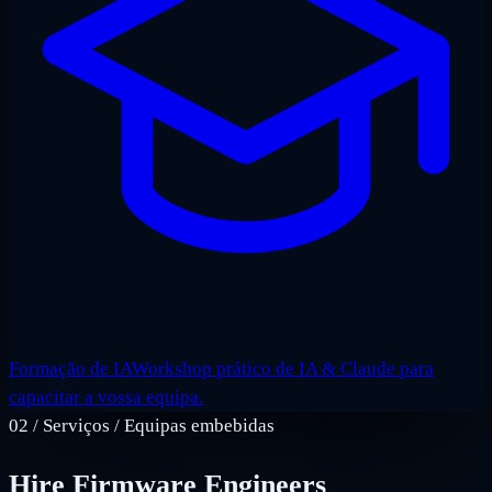
Formação de IA
Workshop prático de IA & Claude para
capacitar a vossa equipa.
02
/
Serviços / Equipas embebidas
Hire Firmware Engineers