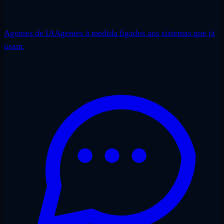
Agentes de IA
Agentes à medida ligados aos sistemas que já
usam.