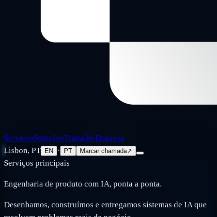
Serviços
Soluções
Trabalho
Empresa
Lisbon, PT
·
EN
PT
Marcar chamada
↗
Serviços principais
Engenharia de produto com IA, ponta a ponta.
Desenhamos, construímos e entregamos sistemas de IA que