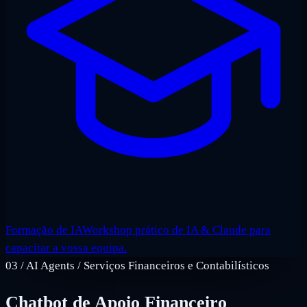
Formação de IA
Workshop prático de IA & Claude para
capacitar a vossa equipa.
03
/
AI Agents / Serviços Financeiros e Contabilísticos
Chatbot de Apoio Financeiro