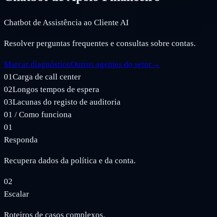
Chatbot de Assistência ao Cliente AI
Resolver perguntas frequentes e consultas sobre contas.
Marcar diagnóstico
Outros agentes do setor
→
01
Carga de call center
02
Longos tempos de espera
03
Lacunas do registo de auditoria
01
/
Como funciona
01
Responda
Recupera dados da política e da conta.
02
Escalar
Roteiros de casos complexos.