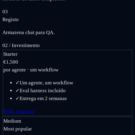
03
Registo
Armazena chat para QA.
02
/
Investimento
Starter
€1,500
por agente · um workflow
✓
Um agente, um workflow
✓
Eval harness incluído
✓
Entrega em 2 semanas
Pedir proposta
Medium
Most popular