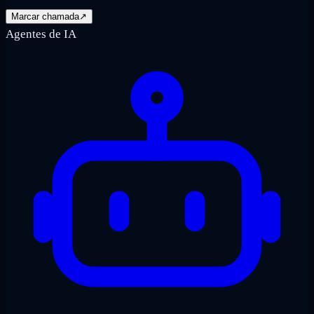
Marcar chamada
↗
Agentes de IA