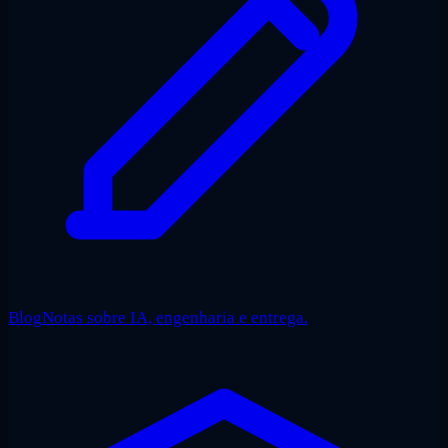
Blog
Notas sobre IA, engenharia e entrega.