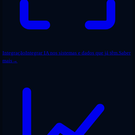
Integração
Integrar IA nos sistemas e dados que já têm.
Saber
mais
→