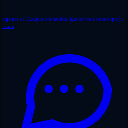
Agentes de IA
Agentes à medida ligados aos sistemas que já
usam.