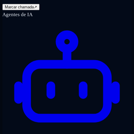
Marcar chamada
↗
Agentes de IA