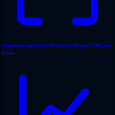
Integração
Integrar IA nos sistemas e dados que já têm.
Saber
mais
→