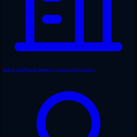
Sobre nós
Quem somos e o que entregamos.