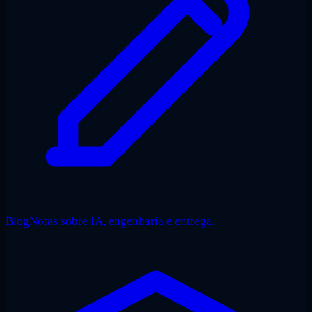
Blog
Notas sobre IA, engenharia e entrega.