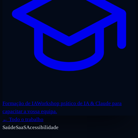
Formação de IA
Workshop prático de IA & Claude para
capacitar a vossa equipa.
←
Todo o trabalho
Saúde
SaaS
Acessibilidade