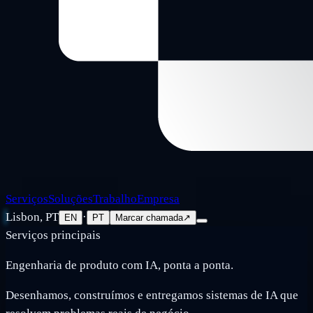
Serviços
Soluções
Trabalho
Empresa
Lisbon, PT
·
EN
PT
Marcar chamada
↗
Serviços principais
Engenharia de produto com IA, ponta a ponta.
Desenhamos, construímos e entregamos sistemas de IA que