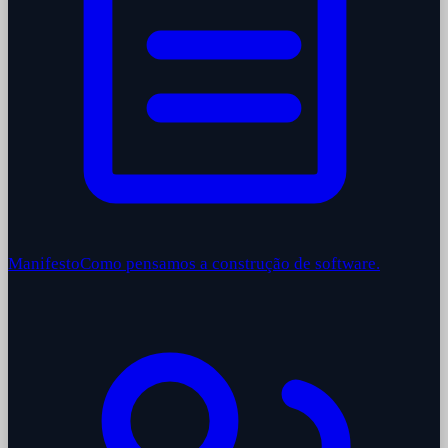
Manifesto
Como pensamos a construção de software.