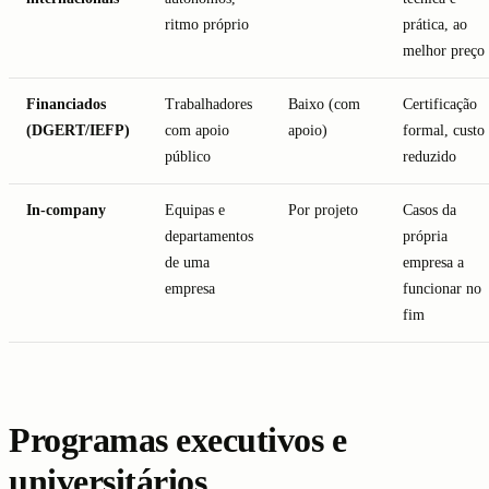
ritmo próprio
prática, ao
melhor preço
Financiados
Trabalhadores
Baixo (com
Certificação
(DGERT/IEFP)
com apoio
apoio)
formal, custo
público
reduzido
In-company
Equipas e
Por projeto
Casos da
departamentos
própria
de uma
empresa a
empresa
funcionar no
fim
Programas executivos e
universitários