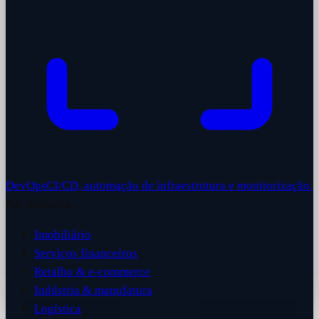
DevOps
CI/CD, automação de infraestrutura e monitorização.
Por indústria
Imobiliário
Serviços financeiros
Retalho & e-commerce
Indústria & manufatura
Logística