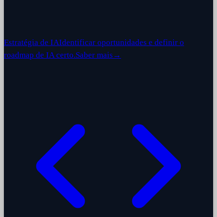
Estratégia de IA
Identificar oportunidades e definir o
roadmap de IA certo.
Saber mais
→