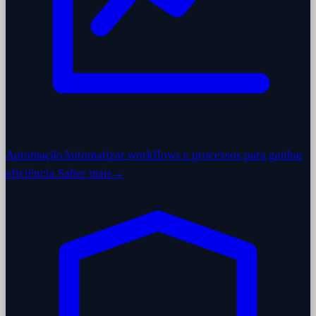
Automação
Automatizar workflows e processos para ganhar
eficiência.
Saber mais
→