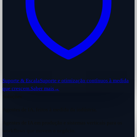
Suporte & Escala
Suporte e otimização contínuos à medida
que crescem.
Saber mais
→
Soluções
Agentes de IA, feitos à medida da indústria.
Agentes de IA em produção e sistemas verticais para os
workflows que movem o negócio.