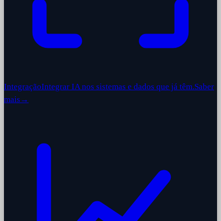
Integração
Integrar IA nos sistemas e dados que já têm.
Saber
mais
→