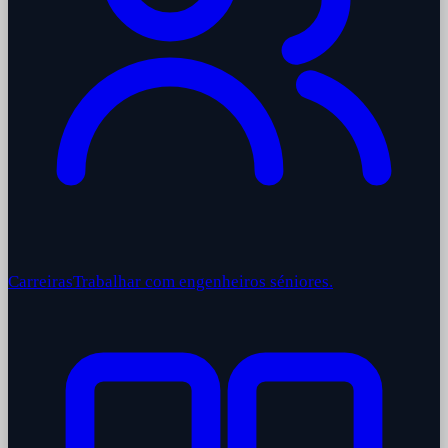
Carreiras
Trabalhar com engenheiros séniores.