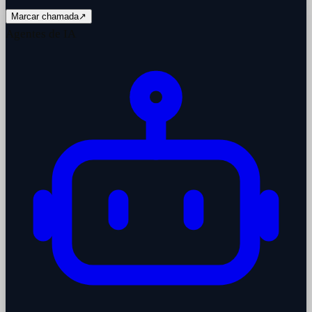
Marcar chamada
↗
Agentes de IA