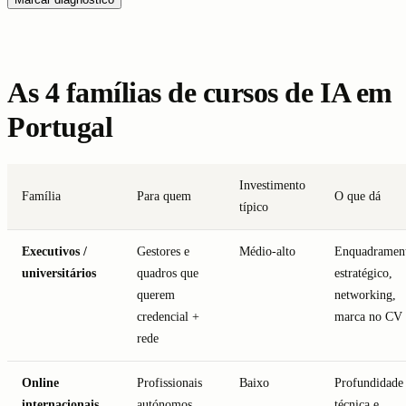
As 4 famílias de cursos de IA em
Portugal
Investimento
Família
Para quem
O que dá
típico
Executivos /
Gestores e
Médio-alto
Enquadramen
universitários
quadros que
estratégico,
querem
networking,
credencial +
marca no CV
rede
Online
Profissionais
Baixo
Profundidade
internacionais
autónomos,
técnica e