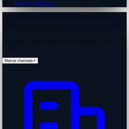
Todas as indústrias
→
Empresa
Quem somos e como trabalhamos.
As pessoas, a especialização e os princípios por trás de cada
projeto.
Marcar chamada
↗