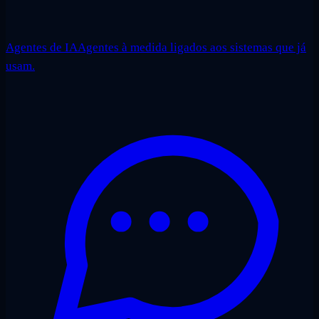
Agentes de IA
Agentes à medida ligados aos sistemas que já
usam.