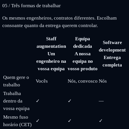
05
/
Três formas de trabalhar
Os mesmos engenheiros, contratos diferentes. Escolham
consoante quanto da entrega querem controlar.
Staff
Equipa
Software
augmentation
dedicada
development
Um
A nossa
Entrega
engenheiro na
equipa no
completa
vossa equipa
vosso produto
Quem gere o
Vocês
Nós, convosco
Nós
trabalho
Trabalha
dentro da
✓
✓
—
vossa equipa
Mesmo fuso
✓
✓
✓
horário (CET)