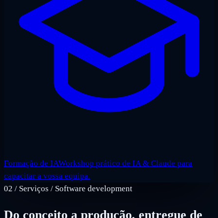
Formação de IA
Workshop prático de IA & Claude para
capacitar a vossa equipa.
02
/
Serviços / Software development
Do conceito a produção, entregue de