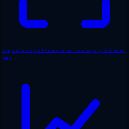
Integração
Integrar IA nos sistemas e dados que já têm.
Saber
mais
→