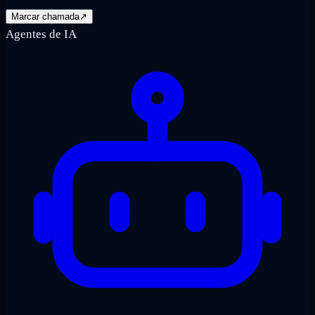
Marcar chamada
↗
Agentes de IA