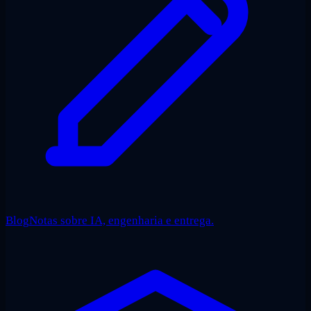
Blog
Notas sobre IA, engenharia e entrega.