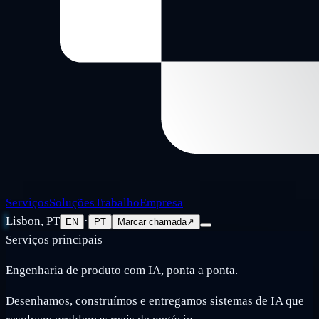
Serviços
Soluções
Trabalho
Empresa
Lisbon, PT
·
EN
PT
Marcar chamada
↗
Serviços principais
Engenharia de produto com IA, ponta a ponta.
Desenhamos, construímos e entregamos sistemas de IA que