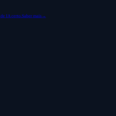
de IA certo.
Saber mais
→