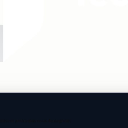
solvem problemas reais de negócio.